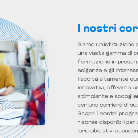
I nostri cor
Siamo un’istituzione a
una vasta gamma di per
formazione in presenz
esigenze e gli interes
facoltà altamente qua
innovativi, offriamo 
stimolante e accoglie
per una carriera di s
Scopri i nostri progra
risorse disponibili per
loro obiettivi accadem