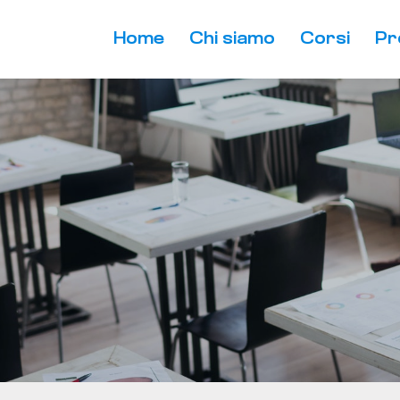
Home
Chi siamo
Corsi
Pr