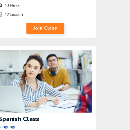
10 Week
12 Lesson
Join Class
Spanish Class
Language