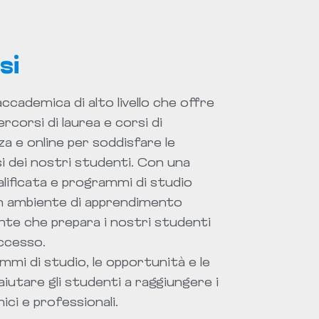
si
ccademica di alto livello che offre
corsi di laurea e corsi di
a e online per soddisfare le
si dei nostri studenti. Con una
lificata e programmi di studio
un ambiente di apprendimento
nte che prepara i nostri studenti
uccesso.
mmi di studio, le opportunità e le
 aiutare gli studenti a raggiungere i
ici e professionali.