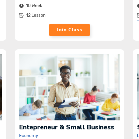
10 Week
12 Lesson
Join Class
Entepreneur & Small Business
Economy