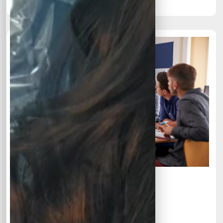
Spanish Class
Language
10 Week
12 Lesson