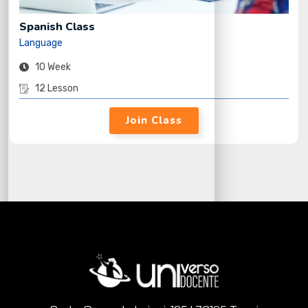
Spanish Class
Language
10 Week
12 Lesson
Join Class