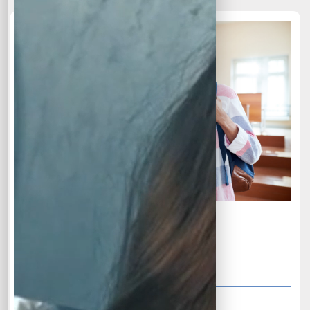
Entepreneur & Small Business
Economy
10 Week
12 Lesson
Join Class