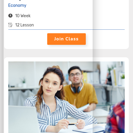
Economy
10 Week
12 Lesson
Join Class