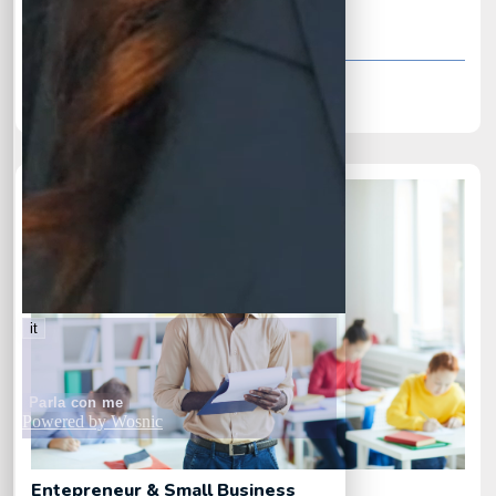
10 Week
12 Lesson
Join Class
Entepreneur & Small Business