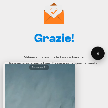
Grazie!
×
Abbiamo ricevuto la tua richiesta.
Riceverai una e-mail per fissare un appuntamento.
Home