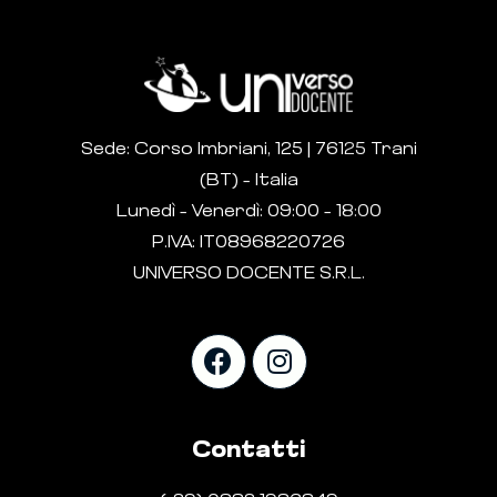
Sede: Corso Imbriani, 125 | 76125 Trani
(BT) – Italia
Lunedì – Venerdì: 09:00 – 18:00
P.IVA: IT08968220726
UNIVERSO DOCENTE S.R.L.
Contatti