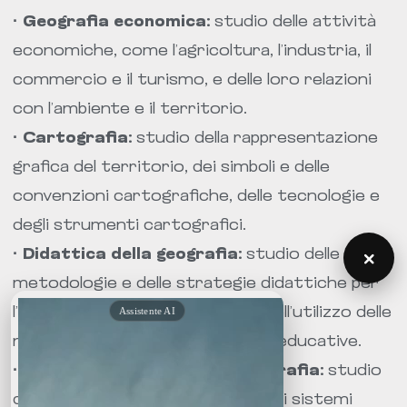
· Geografia economica:
studio delle attività
economiche, come l’agricoltura, l’industria, il
commercio e il turismo, e delle loro relazioni
con l’ambiente e il territorio.
· Cartografia:
studio della rappresentazione
grafica del territorio, dei simboli e delle
convenzioni cartografiche, delle tecnologie e
degli strumenti cartografici.
×
· Didattica della geografia:
studio delle
metodologie e delle strategie didattiche per
l’insegnamento della geografia, dell’utilizzo delle
nuove tecnologie e delle risorse educative.
· Tecnologie applicate alla geografia:
studio
delle tecnologie informatiche, dei sistemi