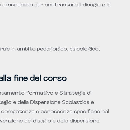
e di successo per contrastare il disagio e la
rale in ambito pedagogico, psicologico,
la fine del corso
entamento formativo e Strategie di
agio e della Dispersione Scolastica e
re competenze e conoscenze specifiche nel
enzione del disagio e della dispersione