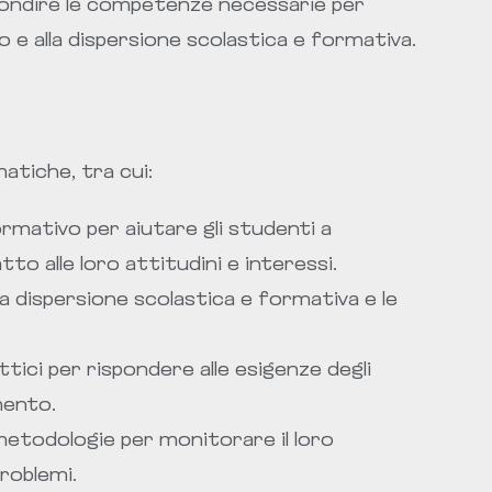
ondire le competenze necessarie per
io e alla dispersione scolastica e formativa.
atiche, tra cui:
rmativo per aiutare gli studenti a
tto alle loro attitudini e interessi.
ella dispersione scolastica e formativa e le
attici per rispondere alle esigenze degli
mento.
 metodologie per monitorare il loro
roblemi.