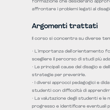
formazione che desiderano approf
affrontare i problemi legati al disag
Argomenti trattati
Il corso si concentra su diverse tem
· L’importanza dell’orientamento fo
scegliere il percorso di studi più ada
· Le principali cause del disagio e d
strategie per prevenirle.
· I diversi approcci pedagogici e did
studenti con difficoltà di apprendi
· La valutazione degli studenti e le
progresso e identificare eventuali p