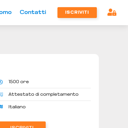
omo
Contatti
ISCRIVITI
1500 ore
Attestato di completamento
Italiano
ISCRIVITI