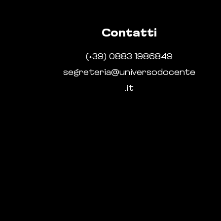
Contatti
(+39) 0883
1986849
segreteria@universodocente
.it